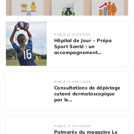
PUBLIÉ LE 02/03/2026
Hôpital de Jour – Prépa
Sport Santé : un
accompagnement...
PUBLIÉ LE 05/01/2026
Consultations de dépistage
cutané dermatoscopique
par le...
PUBLIÉ LE 07/12/2025
Palmarès du magazine Le