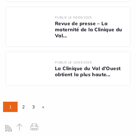
PUBLIÉ LE 06/06/2025
Revue de presse – La
maternité de la Clinique du
Val...
PUBLIÉ LE 10/03/2025
La Clinique du Val d’Ouest
obtient la plus haute...
1
2
3
»