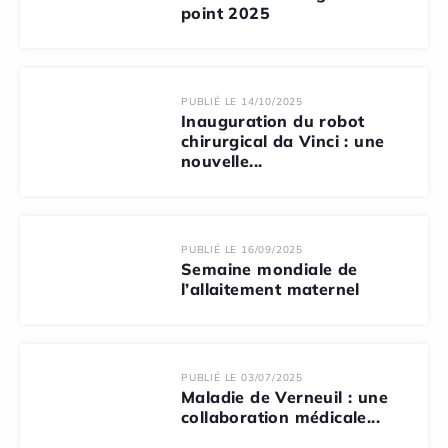
point 2025
PUBLIÉ LE 14/10/2025
Inauguration du robot
chirurgical da Vinci : une
nouvelle...
PUBLIÉ LE 16/09/2025
Semaine mondiale de
l’allaitement maternel
PUBLIÉ LE 03/07/2025
Maladie de Verneuil : une
collaboration médicale...