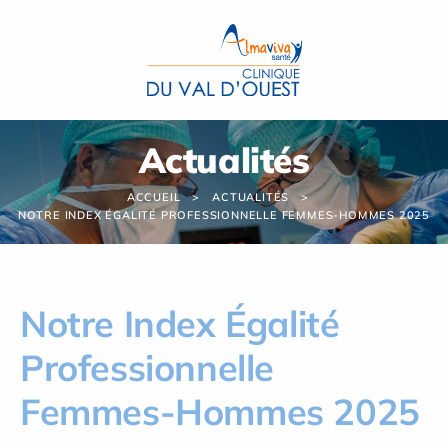
Panneau de gestion des cookies
Actualités
ACCUEIL
ACTUALITÉS
NOTRE INDEX ÉGALITÉ PROFESSIONNELLE FEMMES-HOMMES 2025
Notre Index Égalité
Professionnelle
Femmes-Hommes 2025