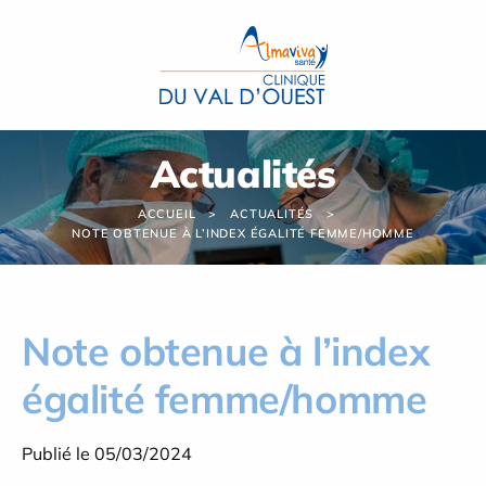
Panneau de gestion des cookies
Actualités
ACCUEIL
ACTUALITÉS
NOTE OBTENUE À L’INDEX ÉGALITÉ FEMME/HOMME
Note obtenue à l’index
égalité femme/homme
Publié le 05/03/2024