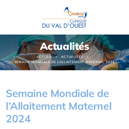
Panneau de gestion des cookies
Actualités
ACCUEIL
ACTUALITÉS
SEMAINE MONDIALE DE L’ALLAITEMENT MATERNEL 2024
Semaine Mondiale de
l’Allaitement Maternel
2024