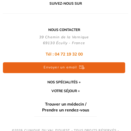
SUIVEZ-NOUS SUR
NOUS CONTACTER
39 Chemin de la Vernique
69130 Écully - France
Tél :
04 72 19 32 00
Envoyer un email
NOS SPÉCIALITÉS
VOTRE SÉJOUR
Trouver un médecin /
Prendre un rendez-vous
©2026 CLINIQUE DU VAL D'OUEST - TOUS DROITS RÉSERVÉS -