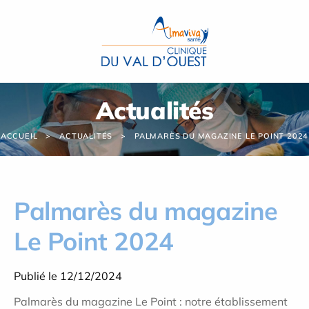
Panneau de gestion des cookies
Actualités
ACCUEIL
ACTUALITÉS
PALMARÈS DU MAGAZINE LE POINT 2024
Palmarès du magazine
Le Point 2024
Publié le 12/12/2024
Palmarès du magazine Le Point : notre établissement