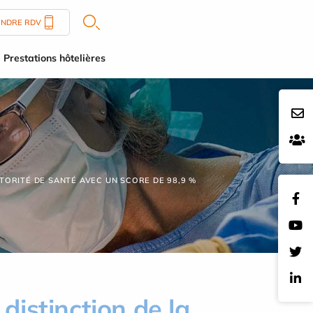
ENDRE RDV
Prestations hôtelières
UTORITÉ DE SANTÉ AVEC UN SCORE DE 98,9 %
distinction de la