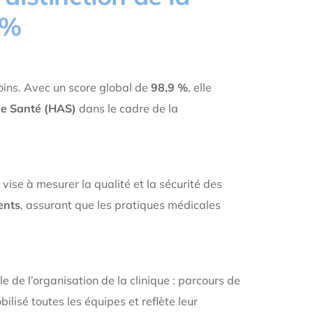
 %
oins. Avec un score global de
98,9 %
, elle
de Santé (HAS)
dans le cadre de la
vise à mesurer la qualité et la sécurité des
ents
, assurant que les pratiques médicales
e de l’organisation de la clinique : parcours de
lisé toutes les équipes et reflète leur