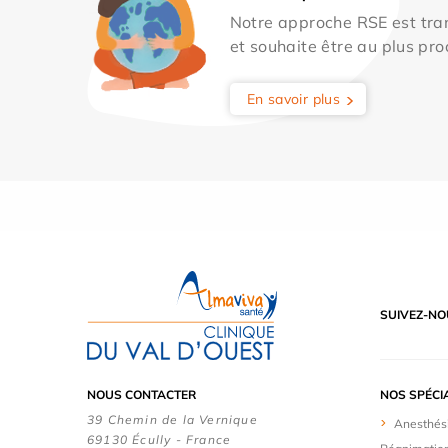
Notre approche RSE est tran
et souhaite être au plus pro
En savoir plus
SUIVEZ-NO
NOUS CONTACTER
NOS SPÉCI
39 Chemin de la Vernique
Anesthés
69130 Écully - France