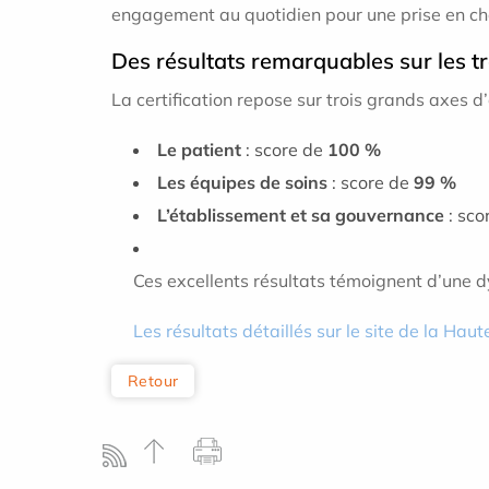
engagement au quotidien pour une prise en ch
Des résultats remarquables sur les tro
La certification repose sur trois grands axes d
Le patient
: score de
100 %
Les équipes de soins
: score de
99 %
L’établissement et sa gouvernance
: sco
Ces excellents résultats témoignent d’une dy
Les résultats détaillés sur le site de la Hau
Retour