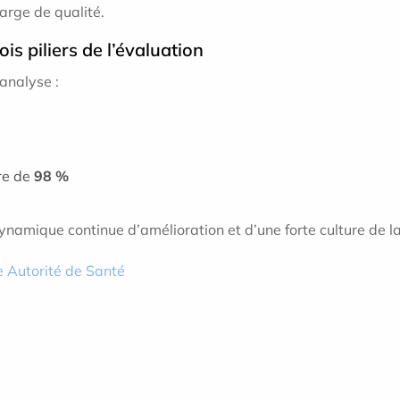
arge de qualité.
is piliers de l’évaluation
’analyse :
re de
98 %
namique continue d’amélioration et d’une forte culture de la 
te Autorité de Santé