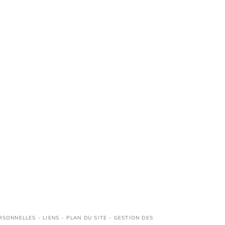
RSONNELLES
-
LIENS
-
PLAN DU SITE
-
GESTION DES