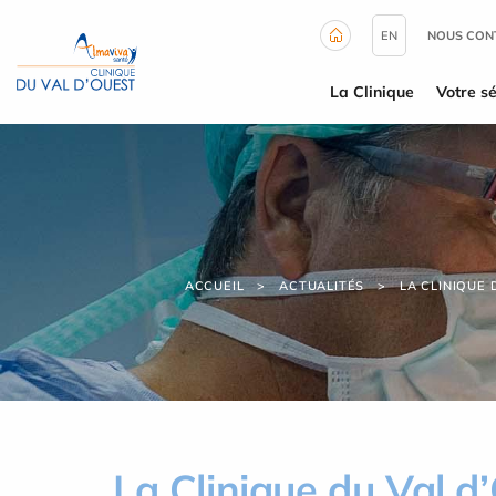
Panneau de gestion des cookies
EN
NOUS CON
La Clinique
Votre sé
ACCUEIL
ACTUALITÉS
LA CLINIQUE 
La Clinique du Val d’