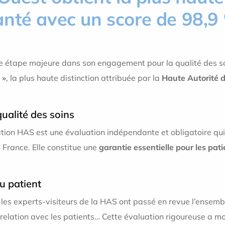
anté avec un score de 98,9
une étape majeure dans son engagement pour la qualité des s
 »
, la plus haute distinction attribuée par la
Haute Autorité 
ualité des soins
cation HAS est une évaluation indépendante et obligatoire qui 
n France. Elle constitue une
garantie essentielle pour les pati
u patient
, les experts-visiteurs de la HAS ont passé en revue l’ensembl
elation avec les patients… Cette évaluation rigoureuse a mobi