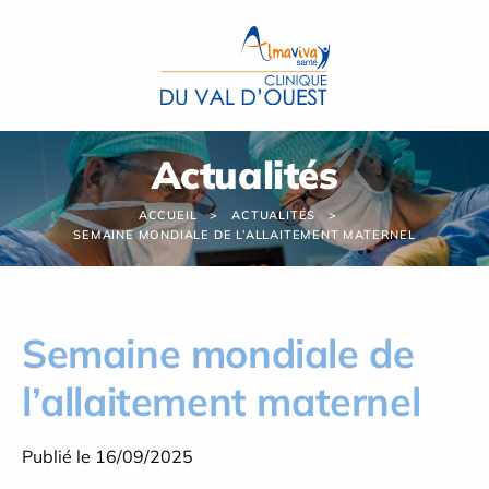
Panneau de gestion des cookies
Actualités
ACCUEIL
ACTUALITÉS
SEMAINE MONDIALE DE L’ALLAITEMENT MATERNEL
Semaine mondiale de
l’allaitement maternel
Publié le 16/09/2025