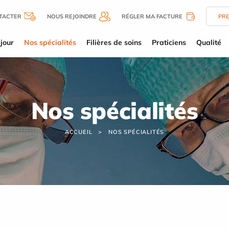
TACTER
NOUS REJOINDRE
RÉGLER MA FACTURE
PR
jour
Nos spécialités
Filières de soins
Praticiens
Qualité
Nos spécialités
ACCUEIL
NOS SPÉCIALITÉS