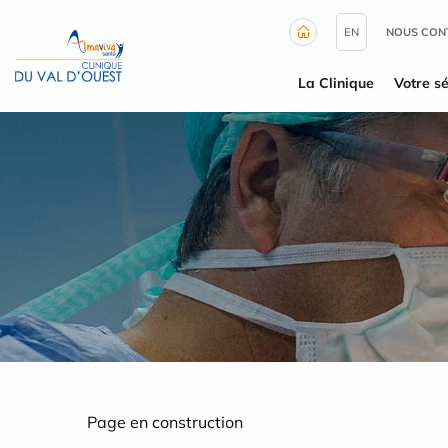
Panneau de gestion des cookies
EN
NOUS CON
La Clinique
Votre sé
Page en construction