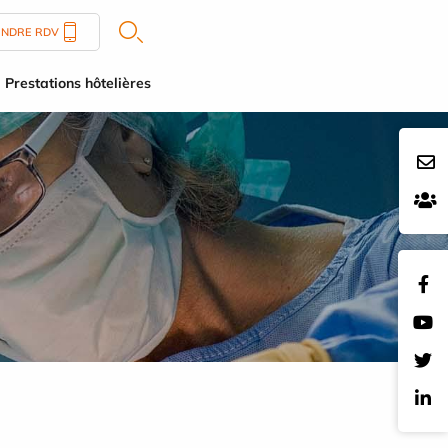
ENDRE RDV
Prestations hôtelières