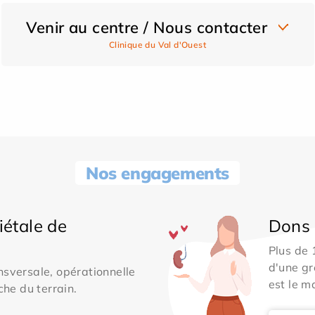
Venir au centre / Nous contacter
Clinique du Val d'Ouest
Nos engagements
iétale de
Dons 
Plus de
d'une gr
sversale, opérationnelle
est le m
che du terrain.