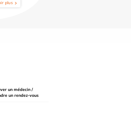
ir plus
ver un médecin /
ndre un rendez-vous