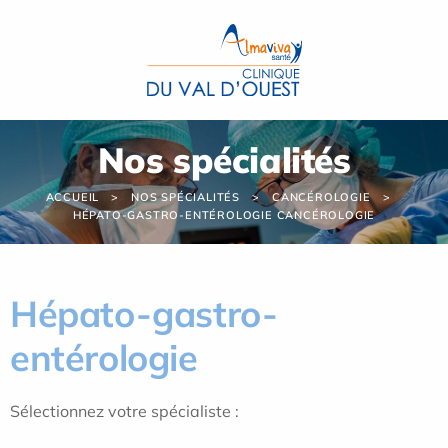
Panneau de gestion des cookies
Nos spécialités
ACCUEIL
NOS SPÉCIALITÉS
CANCÉROLOGIE
HÉPATO-GASTRO-ENTÉROLOGIE CANCÉROLOGIE
Hépato-gastro-
entérologie
Sélectionnez votre spécialiste :