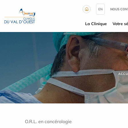
Panneau de gestion des cookies
EN
NOUS CON
La Clinique
Votre sé
ACCU
O.R.L. en cancérologie