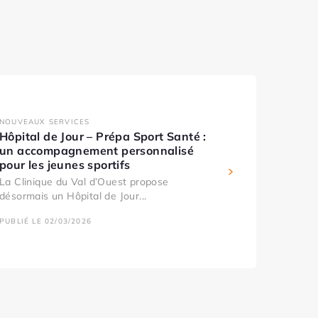
NOUVEAUX SERVICES
Hôpital de Jour – Prépa Sport Santé :
un accompagnement personnalisé
pour les jeunes sportifs
La Clinique du Val d’Ouest propose
désormais un Hôpital de Jour...
PUBLIÉ LE 02/03/2026