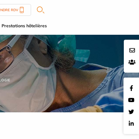
ENDRE RDV
Prestations hôtelières
LOGIE