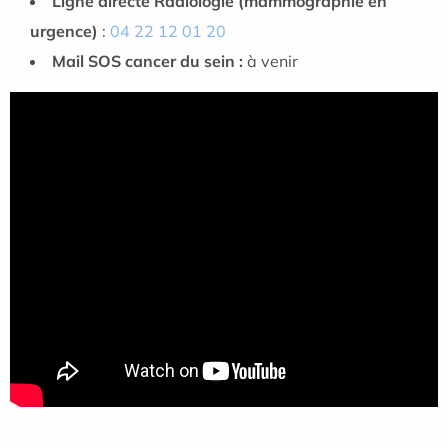
Ligne directe Radiologie (mammographie en
urgence)
:
04 22 12 01 20
Mail SOS cancer du sein :
à venir