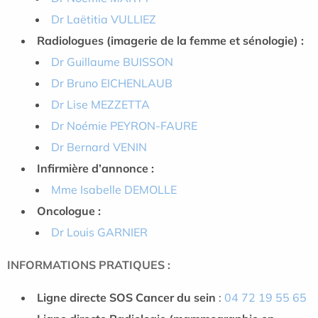
Dr Laëtitia VULLIEZ
Radiologues (imagerie de la femme et sénologie) :
Dr Guillaume BUISSON
Dr Bruno EICHENLAUB
Dr Lise MEZZETTA
Dr Noémie PEYRON-FAURE
Dr Bernard VENIN
Infirmière d’annonce :
Mme Isabelle DEMOLLE
Oncologue :
Dr Louis GARNIER
INFORMATIONS PRATIQUES :
Ligne directe SOS Cancer du sein
:
04 72 19 55 65