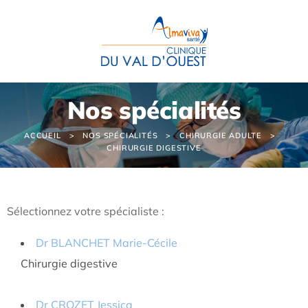
Panneau de gestion des cookies
Nos spécialités
ACCUEIL
NOS SPÉCIALITÉS
CHIRURGIE ADULTE
CHIRURGIE DIGESTIVE
Sélectionnez votre spécialiste :
Dr BLANCHET Marie-Cécile
Chirurgie digestive
Dr CROZET Jessica