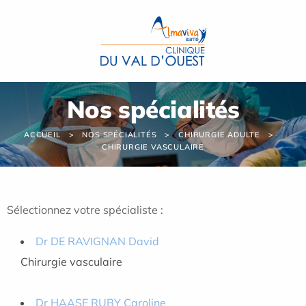
Panneau de gestion des cookies
Nos spécialités
ACCUEIL
NOS SPÉCIALITÉS
CHIRURGIE ADULTE
CHIRURGIE VASCULAIRE
Sélectionnez votre spécialiste :
Dr DE RAVIGNAN David
Chirurgie vasculaire
Dr HAASE RUBY Caroline