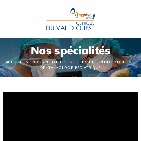
Panneau de gestion des cookies
Nos spécialités
ACCUEIL
NOS SPÉCIALITÉS
CHIRURGIE PÉDIATRIQUE
OPHTALMOLOGIE PÉDIATRIQUE