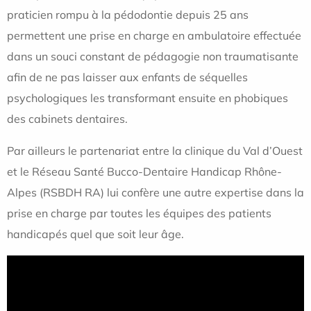
praticien rompu à la pédodontie depuis 25 ans
permettent une prise en charge en ambulatoire effectuée
dans un souci constant de pédagogie non traumatisante
afin de ne pas laisser aux enfants de séquelles
psychologiques les transformant ensuite en phobiques
des cabinets dentaires.
Par ailleurs le partenariat entre la clinique du Val d’Ouest
et le Réseau Santé Bucco-Dentaire Handicap Rhône-
Alpes (RSBDH RA) lui confère une autre expertise dans la
prise en charge par toutes les équipes des patients
handicapés quel que soit leur âge.