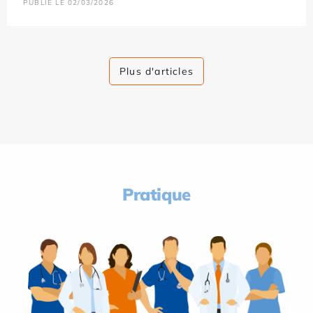
PUBLIÉ LE 02/03/2026
Plus d'articles
Pratique