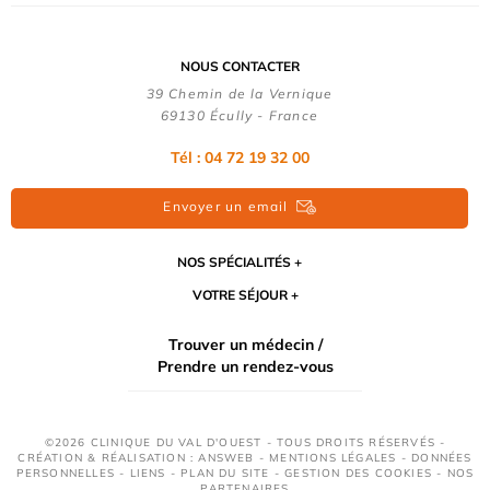
NOUS CONTACTER
39 Chemin de la Vernique
69130 Écully - France
Tél :
04 72 19 32 00
Envoyer un email
NOS SPÉCIALITÉS
VOTRE SÉJOUR
Trouver un médecin /
Prendre un rendez-vous
©2026 CLINIQUE DU VAL D'OUEST - TOUS DROITS RÉSERVÉS -
CRÉATION & RÉALISATION : ANSWEB -
MENTIONS LÉGALES
-
DONNÉES
PERSONNELLES
-
LIENS
-
PLAN DU SITE
-
GESTION DES COOKIES
-
NOS
PARTENAIRES