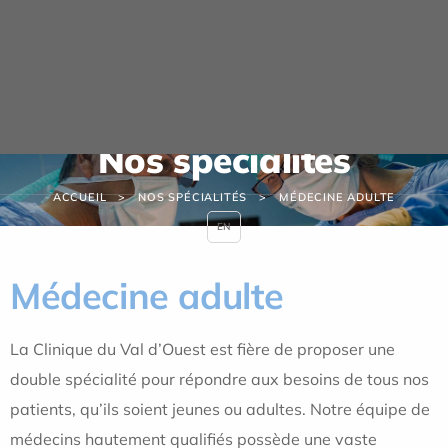
Panneau de gestion des cookies
Nos spécialités
ACCUEIL
NOS SPÉCIALITÉS
MÉDECINE ADULTE
EN
Médecine adulte
La Clinique du Val d’Ouest est fière de proposer une
double spécialité pour répondre aux besoins de tous nos
patients, qu’ils soient jeunes ou adultes. Notre équipe de
médecins hautement qualifiés possède une vaste