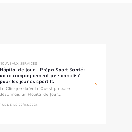
NOUVEAUX SERVICES
Hôpital de Jour – Prépa Sport Santé :
un accompagnement personnalisé
pour les jeunes sportifs
La Clinique du Val d’Ouest propose
désormais un Hôpital de Jour...
PUBLIÉ LE 02/03/2026