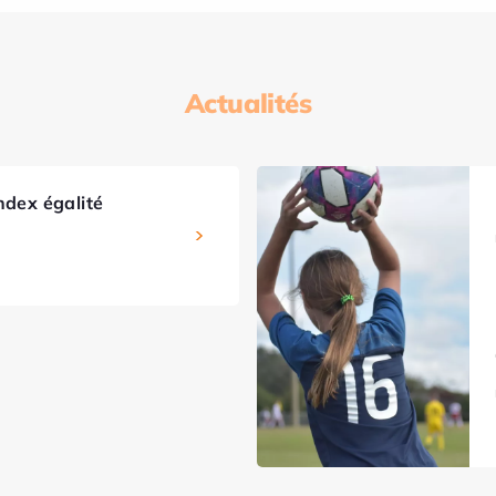
Actualités
ndex égalité