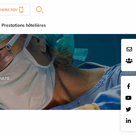
ENDRE RDV
Prestations hôtelières
DULTE