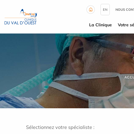
Panneau de gestion des cookies
EN
NOUS CON
La Clinique
Votre sé
ACCU
Sélectionnez votre spécialiste :