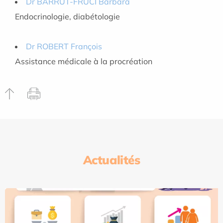
Dr BARRUT-FRUCI Barbara
Endocrinologie, diabétologie
Dr ROBERT François
Assistance médicale à la procréation
Actualités