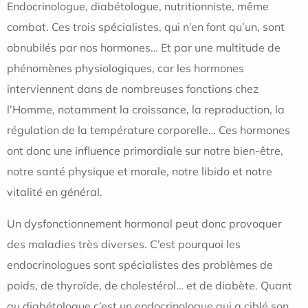
Endocrinologue, diabétologue, nutritionniste, même
combat. Ces trois spécialistes, qui n’en font qu’un, sont
obnubilés par nos hormones… Et par une multitude de
phénomènes physiologiques, car les hormones
interviennent dans de nombreuses fonctions chez
l’Homme, notamment la croissance, la reproduction, la
régulation de la température corporelle… Ces hormones
ont donc une influence primordiale sur notre bien-être,
notre santé physique et morale, notre libido et notre
vitalité en général.
Un dysfonctionnement hormonal peut donc provoquer
des maladies très diverses. C’est pourquoi les
endocrinologues sont spécialistes des problèmes de
poids, de thyroïde, de cholestérol… et de diabète. Quant
au diabétologue c’est un endocrinologue qui a ciblé son