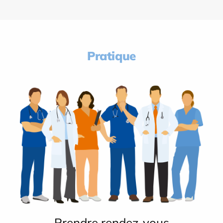
Pratique
Prendre rendez-vous