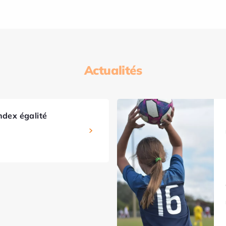
Actualités
ndex égalité