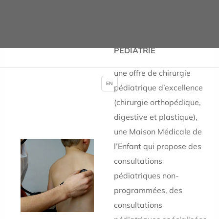
et chirurgie
stomatologique ;
PEDIATRIE
une offre de chirurgie
EN
pédiatrique d’excellence
(chirurgie orthopédique,
digestive et plastique),
une
Maison Médicale de
l’Enfant qui propose des
consultations
pédiatriques non-
programmées,
des
consultations