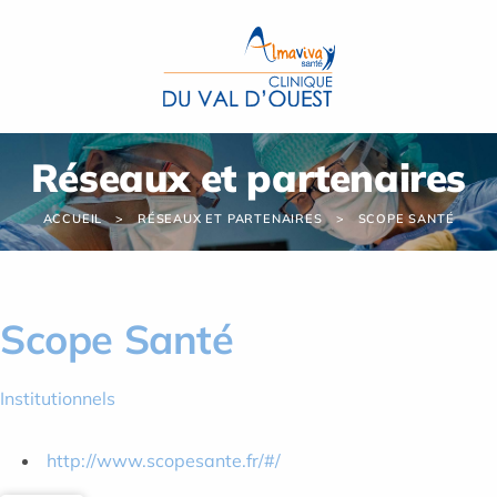
Panneau de gestion des cookies
Réseaux et partenaires
ACCUEIL
RÉSEAUX ET PARTENAIRES
SCOPE SANTÉ
Scope Santé
Institutionnels
http://www.scopesante.fr/#/