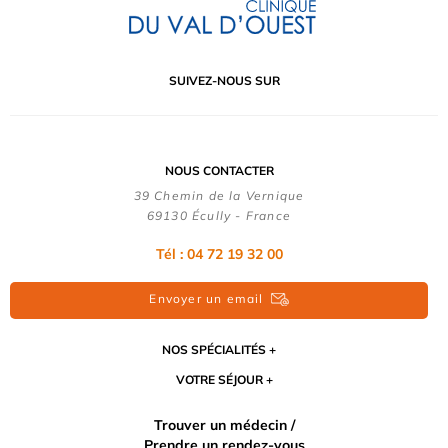
SUIVEZ-NOUS SUR
NOUS CONTACTER
39 Chemin de la Vernique
69130 Écully - France
Tél :
04 72 19 32 00
Envoyer un email
NOS SPÉCIALITÉS
VOTRE SÉJOUR
Trouver un médecin /
Prendre un rendez-vous