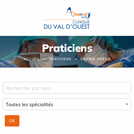
Panneau de gestion des cookies
Praticiens
ACCUEIL
PRATICIENS
CAROLE PRIEUX