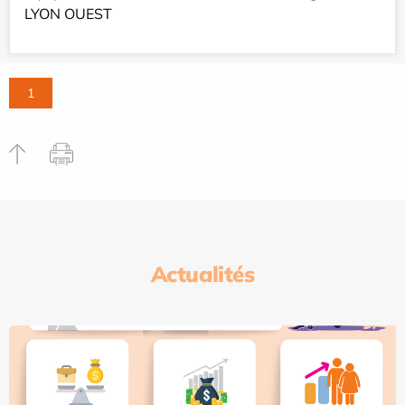
LYON OUEST
1
Actualités