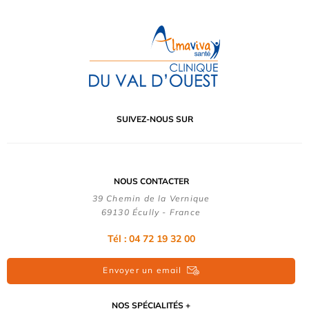
SUIVEZ-NOUS SUR
NOUS CONTACTER
39 Chemin de la Vernique
69130 Écully - France
Tél :
04 72 19 32 00
Envoyer un email
NOS SPÉCIALITÉS