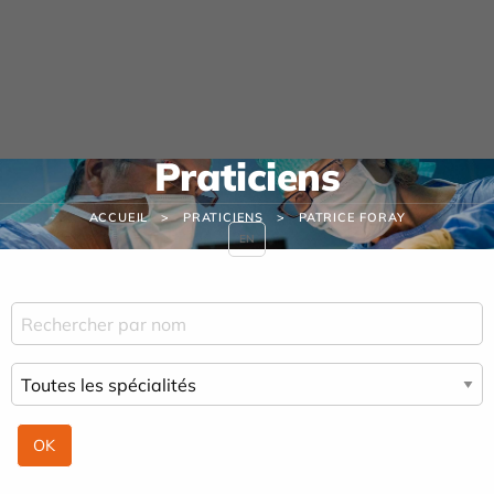
Panneau de gestion des cookies
Praticiens
ACCUEIL
PRATICIENS
PATRICE FORAY
EN