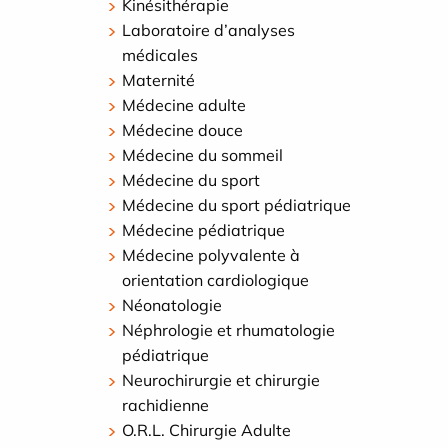
Kinésithérapie
Laboratoire d’analyses
médicales
Maternité
Médecine adulte
Médecine douce
Médecine du sommeil
Médecine du sport
Médecine du sport pédiatrique
Médecine pédiatrique
Médecine polyvalente à
orientation cardiologique
Néonatologie
Néphrologie et rhumatologie
pédiatrique
Neurochirurgie et chirurgie
rachidienne
O.R.L. Chirurgie Adulte