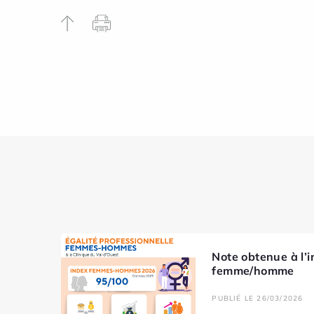
Note obtenue à l’i
femme/homme
PUBLIÉ LE 26/03/2026