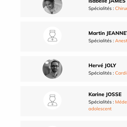
Isabelle JAMES
Spécialités :
Chiru
Martin JEANNE
Spécialités :
Anest
Hervé JOLY
Spécialités :
Cardi
Karine JOSSE
Spécialités :
Méde
adolescent