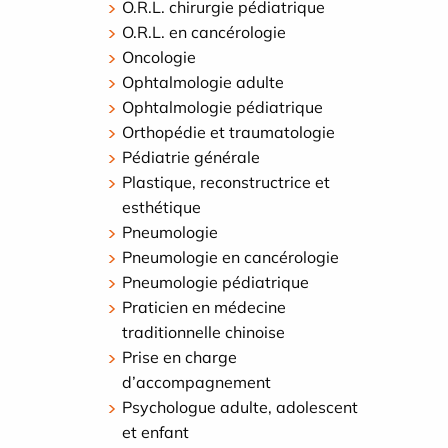
O.R.L. chirurgie pédiatrique
O.R.L. en cancérologie
Oncologie
Ophtalmologie adulte
Ophtalmologie pédiatrique
Orthopédie et traumatologie
Pédiatrie générale
Plastique, reconstructrice et
esthétique
Pneumologie
Pneumologie en cancérologie
Pneumologie pédiatrique
Praticien en médecine
traditionnelle chinoise
Prise en charge
d’accompagnement
Psychologue adulte, adolescent
et enfant