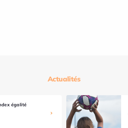
Actualités
ndex égalité