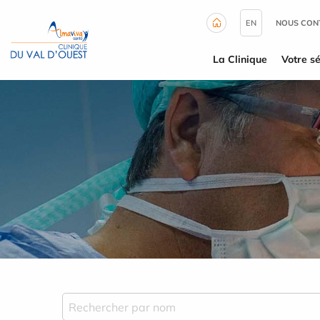
Panneau de gestion des cookies
EN
NOUS CON
La Clinique
Votre sé