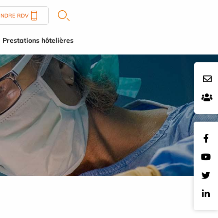
ENDRE RDV
Prestations hôtelières