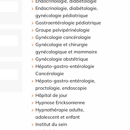
Endocrinologie, diabétologie
Endocrinologie, diabétologie,
gynécologie pédiatrique
Gastroentérologie pédiatrique
Groupe pelvipérinéologie
Gynécologie cancérologie
Gynécologie et chirurgie
gynécologique et mammaire
Gynécologie obstétrique
Hépato-gastro-entérologie
Cancérologie
Hépato-gastro-entérologie,
proctologie, endoscopie
Hôpital de jour
Hypnose Ericksonienne
Hypnothérapie adulte,
adolescent et enfant
Institut du sein