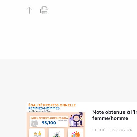
Note obtenue à l’i
femme/homme
PUBLIÉ LE 26/03/2026