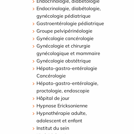
Endocrinologie, diabétologie
Endocrinologie, diabétologie,
gynécologie pédiatrique
Gastroentérologie pédiatrique
Groupe pelvipérinéologie
Gynécologie cancérologie
Gynécologie et chirurgie
gynécologique et mammaire
Gynécologie obstétrique
Hépato-gastro-entérologie
Cancérologie
Hépato-gastro-entérologie,
proctologie, endoscopie
Hôpital de jour
Hypnose Ericksonienne
Hypnothérapie adulte,
adolescent et enfant
Institut du sein