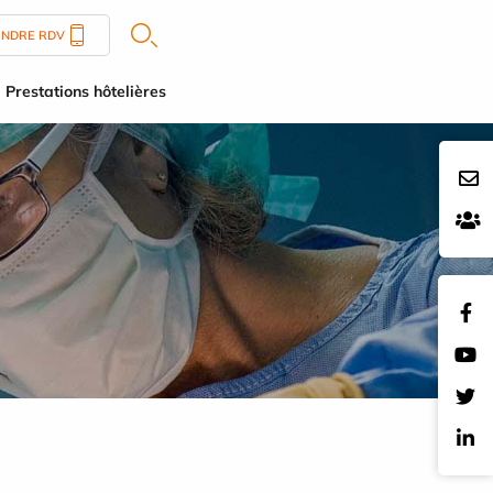
ENDRE RDV
Prestations hôtelières