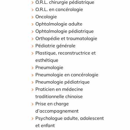
O.R.L. chirurgie pédiatrique
O.R.L. en cancérologie
Oncologie
Ophtalmologie adulte
Ophtalmologie pédiatrique
Orthopédie et traumatologie
Pédiatrie générale
Plastique, reconstructrice et
esthétique
Pneumologie
Pneumologie en cancérologie
Pneumologie pédiatrique
Praticien en médecine
traditionnelle chinoise
Prise en charge
d’accompagnement
Psychologue adulte, adolescent
et enfant