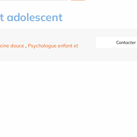
t adolescent
Contacter
cine douce
,
Psychologue enfant et