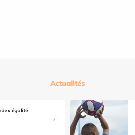
Actualités
ndex égalité