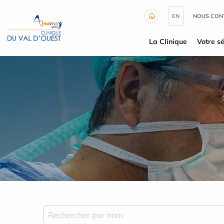
Panneau de gestion des cookies
EN
NOUS CON
La Clinique
Votre sé