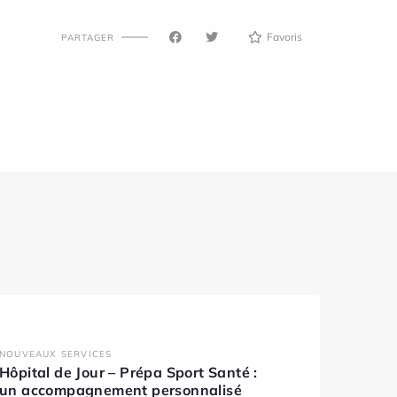
Favoris
PARTAGER
NOUVEAUX SERVICES
Hôpital de Jour – Prépa Sport Santé :
un accompagnement personnalisé