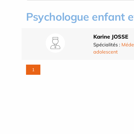
Psychologue enfant e
Karine JOSSE
Spécialités :
Méde
adolescent
1