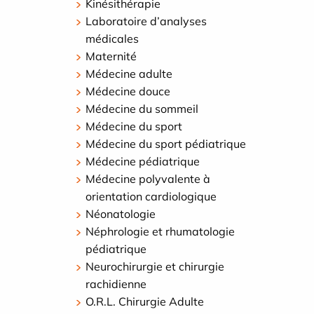
Kinésithérapie
Laboratoire d’analyses
médicales
Maternité
Médecine adulte
Médecine douce
Médecine du sommeil
Médecine du sport
Médecine du sport pédiatrique
Médecine pédiatrique
Médecine polyvalente à
orientation cardiologique
Néonatologie
Néphrologie et rhumatologie
pédiatrique
Neurochirurgie et chirurgie
rachidienne
O.R.L. Chirurgie Adulte