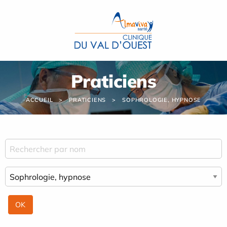
Panneau de gestion des cookies
Praticiens
ACCUEIL
PRATICIENS
SOPHROLOGIE, HYPNOSE