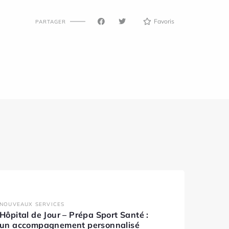
Favoris
PARTAGER
NOUVEAUX SERVICES
Hôpital de Jour – Prépa Sport Santé :
un accompagnement personnalisé