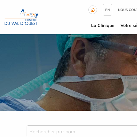
Panneau de gestion des cookies
EN
NOUS CON
La Clinique
Votre sé