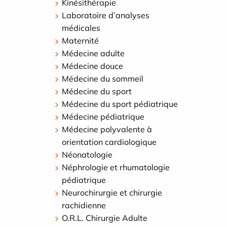
Kinésithérapie
Laboratoire d’analyses
médicales
Maternité
Médecine adulte
Médecine douce
Médecine du sommeil
Médecine du sport
Médecine du sport pédiatrique
Médecine pédiatrique
Médecine polyvalente à
orientation cardiologique
Néonatologie
Néphrologie et rhumatologie
pédiatrique
Neurochirurgie et chirurgie
rachidienne
O.R.L. Chirurgie Adulte