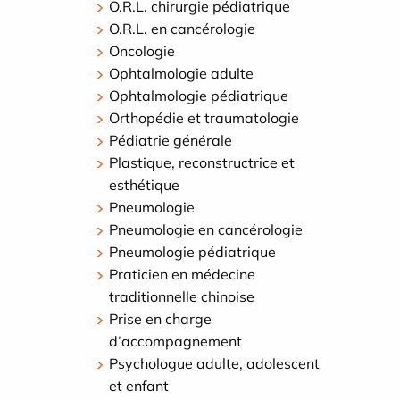
O.R.L. chirurgie pédiatrique
O.R.L. en cancérologie
Oncologie
Ophtalmologie adulte
Ophtalmologie pédiatrique
Orthopédie et traumatologie
Pédiatrie générale
Plastique, reconstructrice et
esthétique
Pneumologie
Pneumologie en cancérologie
Pneumologie pédiatrique
Praticien en médecine
traditionnelle chinoise
Prise en charge
d’accompagnement
Psychologue adulte, adolescent
et enfant