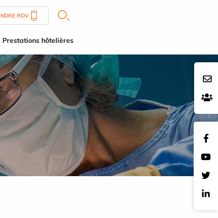
ENDRE RDV
Prestations hôtelières