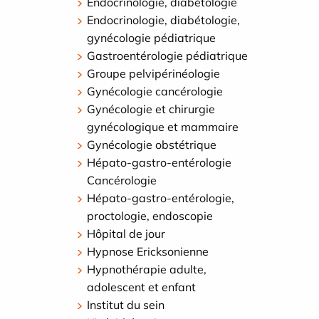
Endocrinologie, diabétologie
Endocrinologie, diabétologie,
gynécologie pédiatrique
Gastroentérologie pédiatrique
Groupe pelvipérinéologie
Gynécologie cancérologie
Gynécologie et chirurgie
gynécologique et mammaire
Gynécologie obstétrique
Hépato-gastro-entérologie
Cancérologie
Hépato-gastro-entérologie,
proctologie, endoscopie
Hôpital de jour
Hypnose Ericksonienne
Hypnothérapie adulte,
adolescent et enfant
Institut du sein