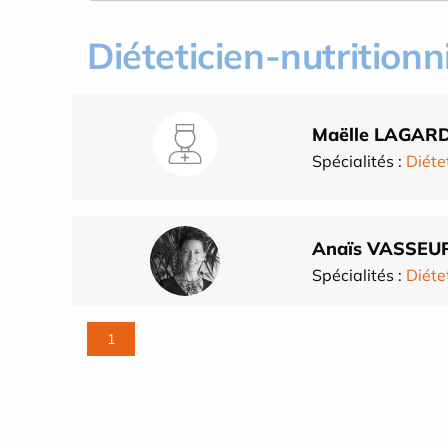
Diéteticien-nutritionn
Maëlle LAGAR
Spécialités :
Diéte
Anaïs VASSEU
Spécialités :
Diéte
1