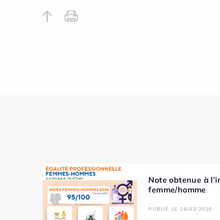
Note obtenue à l’i
femme/homme
PUBLIÉ LE 26/03/2026