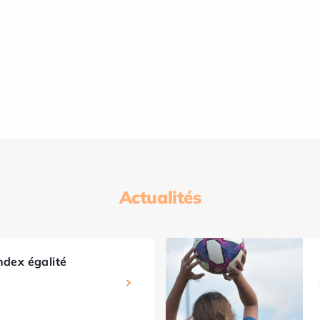
Actualités
ndex égalité