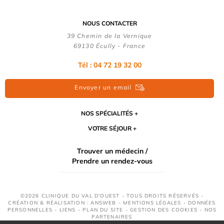
NOUS CONTACTER
39 Chemin de la Vernique
69130 Écully - France
Tél :
04 72 19 32 00
Envoyer un email
NOS SPÉCIALITÉS
VOTRE SÉJOUR
Trouver un médecin /
Prendre un rendez-vous
©2026 CLINIQUE DU VAL D'OUEST - TOUS DROITS RÉSERVÉS -
CRÉATION & RÉALISATION : ANSWEB -
MENTIONS LÉGALES
-
DONNÉES
PERSONNELLES
-
LIENS
-
PLAN DU SITE
-
GESTION DES COOKIES
-
NOS
PARTENAIRES