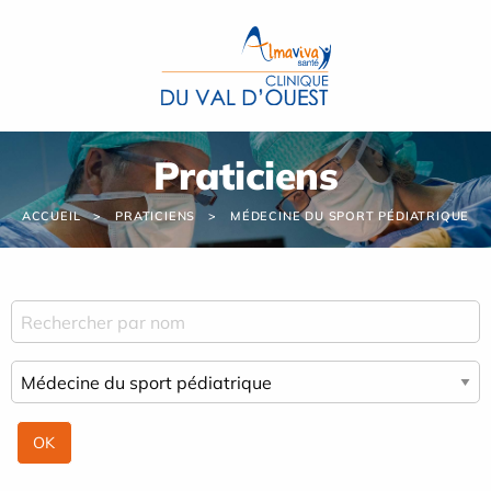
Panneau de gestion des cookies
Praticiens
ACCUEIL
PRATICIENS
MÉDECINE DU SPORT PÉDIATRIQUE