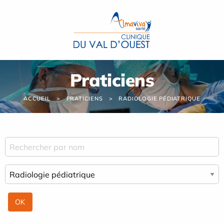
Panneau de gestion des cookies
Praticiens
ACCUEIL
PRATICIENS
RADIOLOGIE PÉDIATRIQUE