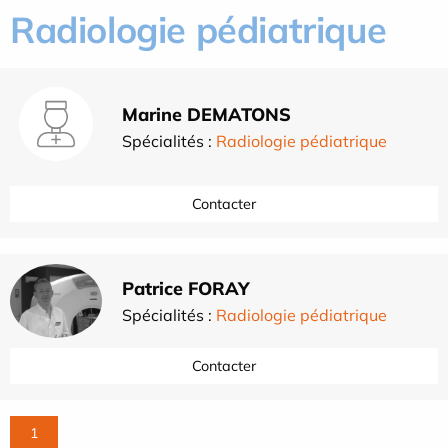
Radiologie pédiatrique
Marine DEMATONS
Spécialités :
Radiologie pédiatrique
Contacter
Patrice FORAY
Spécialités :
Radiologie pédiatrique
Contacter
1