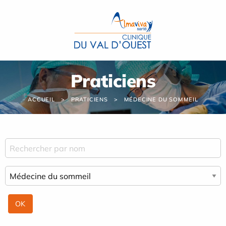
Panneau de gestion des cookies
Praticiens
ACCUEIL
PRATICIENS
MÉDECINE DU SOMMEIL