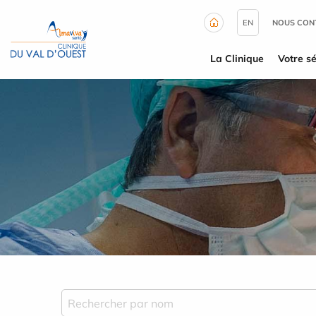
Panneau de gestion des cookies
EN
NOUS CON
La Clinique
Votre sé