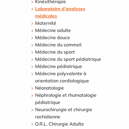
Kinésithérapie
Laboratoire d’analyses
médicales
Maternité
Médecine adulte
Médecine douce
Médecine du sommeil
Médecine du sport
Médecine du sport pédiatrique
Médecine pédiatrique
Médecine polyvalente à
orientation cardiologique
Néonatologie
Néphrologie et rhumatologie
pédiatrique
Neurochirurgie et chirurgie
rachidienne
O.R.L. Chirurgie Adulte