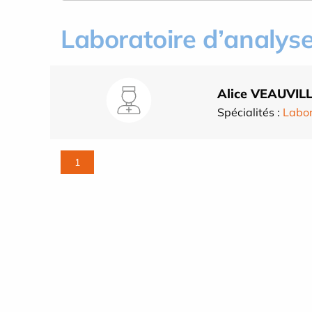
Laboratoire d’analys
Alice VEAUVIL
Spécialités :
Labor
1