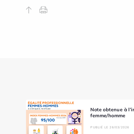
Note obtenue à l’i
femme/homme
PUBLIÉ LE 26/03/2026