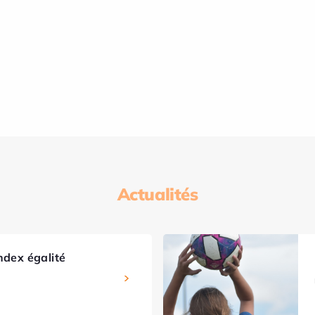
Actualités
ndex égalité