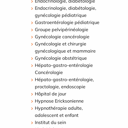
Endocrinologie, diabétologie
Endocrinologie, diabétologie,
gynécologie pédiatrique
Gastroentérologie pédiatrique
Groupe pelvipérinéologie
Gynécologie cancérologie
Gynécologie et chirurgie
gynécologique et mammaire
Gynécologie obstétrique
Hépato-gastro-entérologie
Cancérologie
Hépato-gastro-entérologie,
proctologie, endoscopie
Hôpital de jour
Hypnose Ericksonienne
Hypnothérapie adulte,
adolescent et enfant
Institut du sein