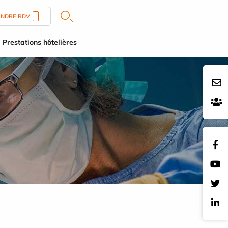
ENDRE RDV
Prestations hôtelières