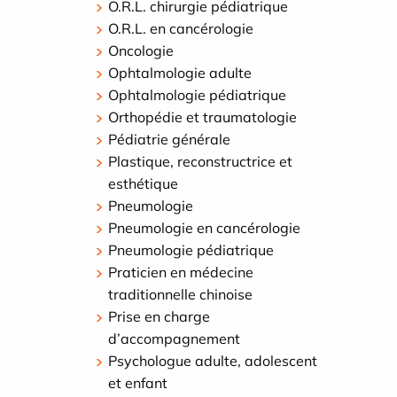
O.R.L. chirurgie pédiatrique
O.R.L. en cancérologie
Oncologie
Ophtalmologie adulte
Ophtalmologie pédiatrique
Orthopédie et traumatologie
Pédiatrie générale
Plastique, reconstructrice et
esthétique
Pneumologie
Pneumologie en cancérologie
Pneumologie pédiatrique
Praticien en médecine
traditionnelle chinoise
Prise en charge
d’accompagnement
Psychologue adulte, adolescent
et enfant