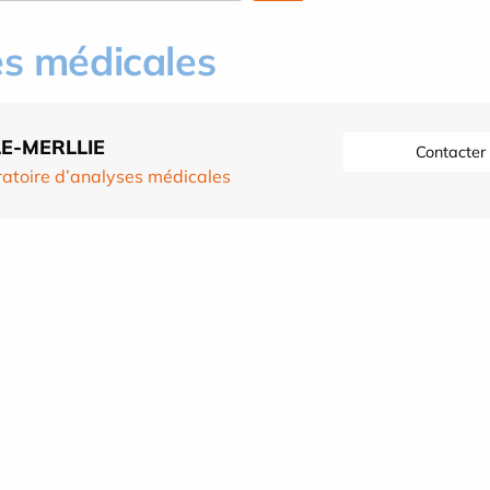
es médicales
LE-MERLLIE
Contacter
atoire d’analyses médicales