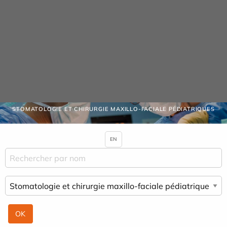
Panneau de gestion des cookies
Praticiens
ACCUEIL
PRATICIENS
STOMATOLOGIE ET CHIRURGIE MAXILLO-FACIALE PÉDIATRIQUES
EN