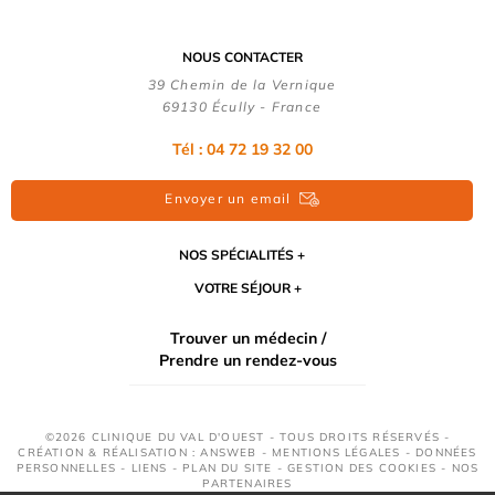
NOUS CONTACTER
39 Chemin de la Vernique
69130 Écully - France
Tél :
04 72 19 32 00
Envoyer un email
NOS SPÉCIALITÉS
VOTRE SÉJOUR
Trouver un médecin /
Prendre un rendez-vous
©2026 CLINIQUE DU VAL D'OUEST - TOUS DROITS RÉSERVÉS -
CRÉATION & RÉALISATION : ANSWEB -
MENTIONS LÉGALES
-
DONNÉES
PERSONNELLES
-
LIENS
-
PLAN DU SITE
-
GESTION DES COOKIES
-
NOS
PARTENAIRES