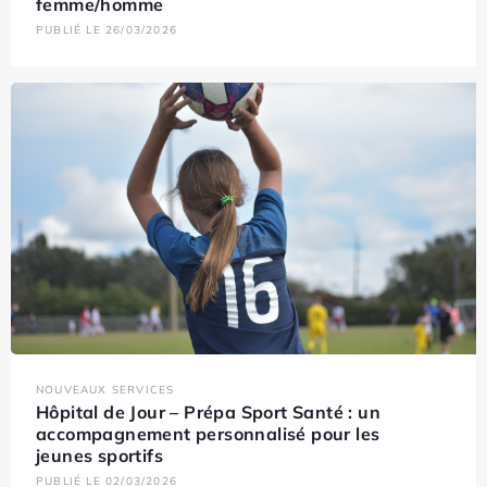
femme/homme
PUBLIÉ LE 26/03/2026
NOUVEAUX SERVICES
Hôpital de Jour – Prépa Sport Santé : un
accompagnement personnalisé pour les
jeunes sportifs
PUBLIÉ LE 02/03/2026