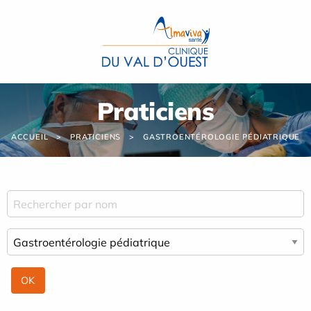
Panneau de gestion des cookies
Praticiens
ACCUEIL
PRATICIENS
GASTROENTÉROLOGIE PÉDIATRIQUE