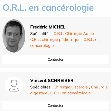
O.R.L. en cancérologie
Frédéric MICHEL
Spécialités :
O.R.L. Chirurgie Adulte
,
O.R.L. chirurgie pédiatrique
,
O.R.L. en
cancérologie
Contacter
Vincent SCHREIBER
Spécialités :
Chirurgie viscérale
,
Chirurgie
digestive
,
O.R.L. en cancérologie
Contacter