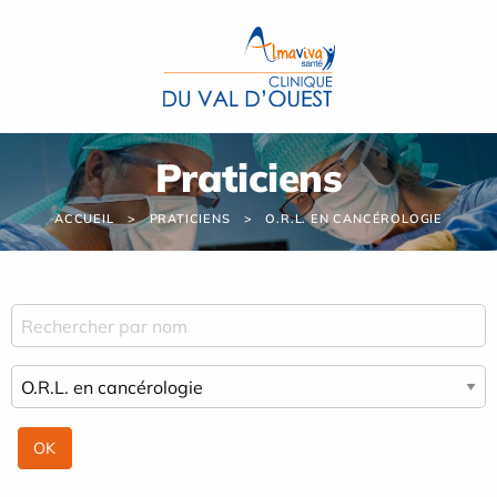
Panneau de gestion des cookies
Praticiens
ACCUEIL
PRATICIENS
O.R.L. EN CANCÉROLOGIE