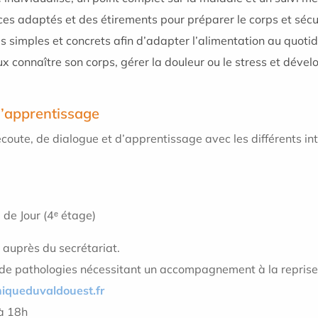
ces adaptés et des étirements pour préparer le corps et sécuri
ls simples et concrets afin d’adapter l’alimentation au quotid
x connaître son corps, gérer la douleur ou le stress et dével
l’apprentissage
oute, de dialogue et d’apprentissage avec les différents in
 de Jour (4ᵉ étage)
 auprès du secrétariat.
s de pathologies nécessitant un accompagnement à la reprise
niqueduvaldouest.fr
 à 18h