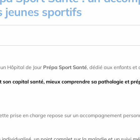
 jeunes sportifs
un Hôpital de Jour
Prépa Sport Santé
, dédié aux enfants et
t son capital santé, mieux comprendre sa pathologie et prép
cette prise en charge repose sur un accompagnement personna
individualisé, un point complet sur la maladie et un suivi méd