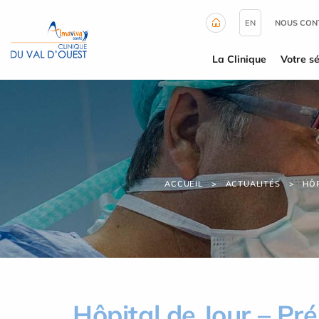
Panneau de gestion des cookies
EN
NOUS CON
La Clinique
Votre sé
ACCUEIL
ACTUALITÉS
HÔP
Hôpital de Jour – P