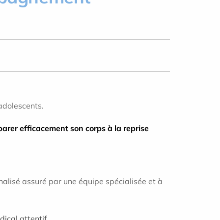
 adolescents.
arer efficacement son corps à la reprise
lisé assuré par une équipe spécialisée et à
ical attentif.