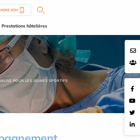
ENDRE RDV
Prestations hôtelières
ALISÉ POUR LES JEUNES SPORTIFS
ompagnement