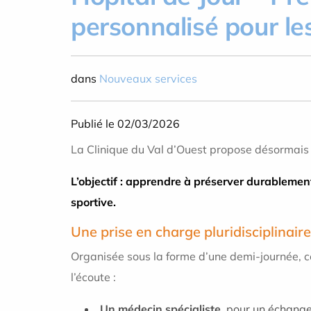
personnalisé pour les
dans
Nouveaux services
Publié le 02/03/2026
La
Clinique du Val d’Ouest
propose désormais 
L’objectif : apprendre à préserver durablemen
sportive.
Une prise en charge pluridisciplinaire
Organisée sous la forme d’une demi-journée, 
l’écoute :
Un médecin spécialiste
, pour un échange 