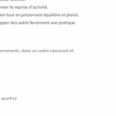
ser la reprise d’activité.
ien tout en préservant équilibre et plaisir.
opper des outils favorisant une pratique
tervenants, dans un cadre rassurant et
 sportive