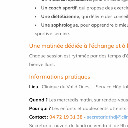
Un coach sportif
, qui propose des exerci
Une diététicienne
, qui délivre des consei
Une sophrologue
, pour apprendre à mieu
sportive sereine.
Une matinée dédiée à l’échange et à 
Chaque session est rythmée par des temps d’éc
bienveillant.
Informations pratiques
Lieu
: Clinique du Val d’Ouest – Service Hôpital
Quand ?
Les mercredis matin, sur rendez-vous
Pour qui ?
Les enfants et adolescents atteint
Contact :
04 72 19 31 38
-
secretariathdj@cli
Secrétariat ouvert du lundi au vendredi de 9h