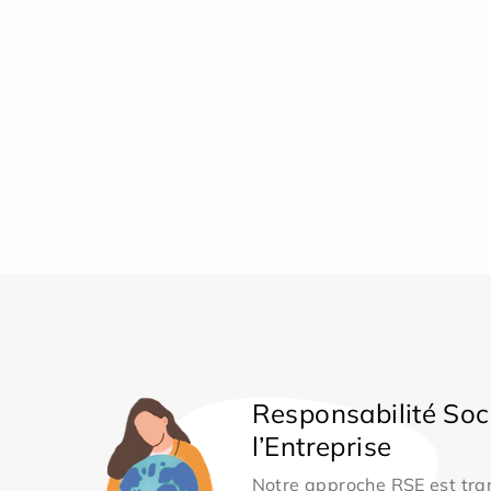
Responsabilité Soc
l’Entreprise
Notre approche RSE est tran