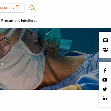
ENDRE RDV
Prestations hôtelières
NT