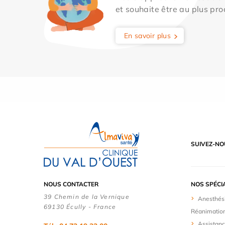
et souhaite être au plus pro
En savoir plus
SUIVEZ-NO
NOUS CONTACTER
NOS SPÉCI
39 Chemin de la Vernique
Anesthés
69130 Écully - France
Réanimatio
Assistanc