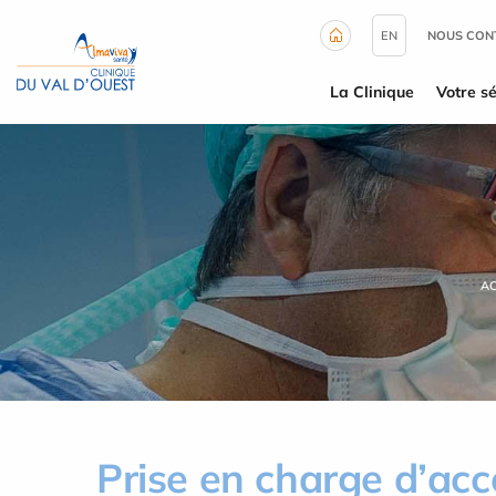
Panneau de gestion des cookies
EN
NOUS CON
La Clinique
Votre sé
A
Prise en charge d’a