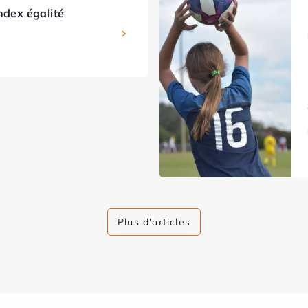
ndex égalité
Plus d'articles