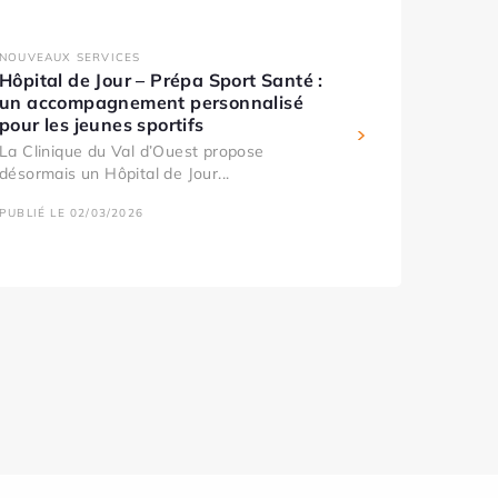
NOUVEAUX SERVICES
Hôpital de Jour – Prépa Sport Santé :
un accompagnement personnalisé
pour les jeunes sportifs
La Clinique du Val d’Ouest propose
désormais un Hôpital de Jour...
PUBLIÉ LE 02/03/2026