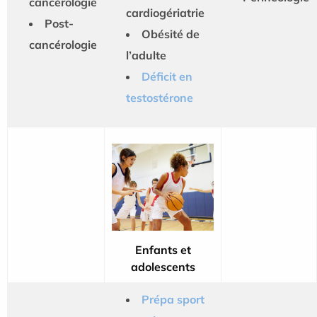
cancérologie
cardiogériatrie
Post-
Obésité de
cancérologie
l’adulte
Déficit en
testostérone
Enfants et
adolescents
Prépa sport