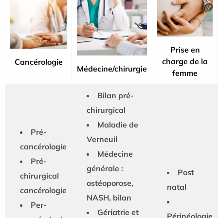
Prise en
charge de la
Cancérologie
Médecine/chirurgie
femme
Bilan pré-
chirurgical
Maladie de
Pré-
Verneuil
cancérologie
Médecine
Pré-
générale :
Post
chirurgical
ostéoporose,
natal
cancérologie
NASH, bilan
Per-
Gériatrie et
Périnéologie