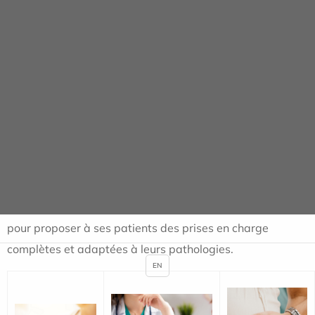
Optimisation des soins
par la
complémentarité des expertises.
Accompagnement global
intégrant la
dimension physique, psychologique et sociale.
Hôpital de Jour
NOS PARCOURS d’HÔPITAL DE JOUR (HDJ)
La Clinique du Val d’Ouest renforce le lien ville-hôpital et
développe son offre de soins en hôpital de jour (HDJ),
pour proposer à ses patients des prises en charge
complètes et adaptées à leurs pathologies.
EN