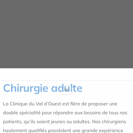
Panneau de gestion des cookies
Nos spécialités
ACCUEIL
NOS SPÉCIALITÉS
CHIRURGIE ADULTE
Chirurgie adulte
EN
La Clinique du Val d’Ouest est fière de proposer une
double spécialité pour répondre aux besoins de tous nos
patients, qu’ils soient jeunes ou adultes. Nos chirurgiens
hautement qualifiés possèdent une grande expérience